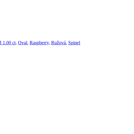
w.
ž 1.00 ct
,
Oval
,
Raspberry
,
Ružová
,
Spinel