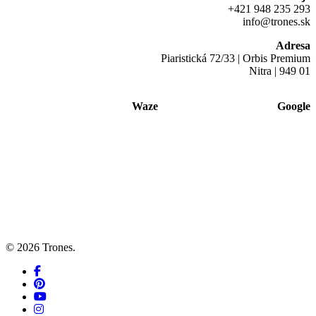
+421 948 235 293
info@trones.sk
Adresa
Piaristická 72/33 | Orbis Premium
Nitra | 949 01
Waze
Google
© 2026 Trones.
facebook
pinterest
youtube
instagram