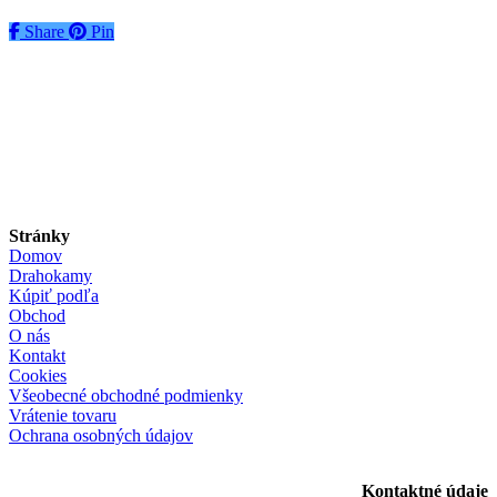
Share
Share
Pin
Stránky
Domov
Drahokamy
Kúpiť podľa
Obchod
O nás
Kontakt
Cookies
Všeobecné obchodné podmienky
Vrátenie tovaru
Ochrana osobných údajov
Kontaktné údaje