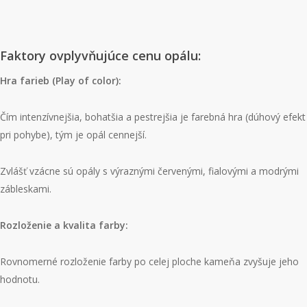
Faktory ovplyvňujúce cenu opálu:
Hra farieb (Play of color):
Čím intenzívnejšia, bohatšia a pestrejšia je farebná hra (dúhový efekt
pri pohybe), tým je opál cennejší.
Zvlášť vzácne sú opály s výraznými červenými, fialovými a modrými
zábleskami.
Rozloženie a kvalita farby:
Rovnomerné rozloženie farby po celej ploche kameňa zvyšuje jeho
hodnotu.