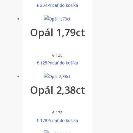
€
204
Pridať do košíka
Opál 1,79ct
€
125
€
125
Pridať do košíka
Opál 2,38ct
€
178
€
178
Pridať do košíka