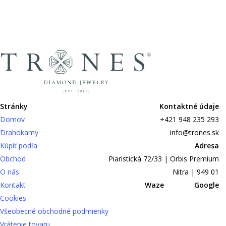
Stránky
Kontaktné údaje
Domov
+421 948 235 293
Drahokamy
info@trones.sk
Kúpiť podľa
Adresa
Obchod
Piaristická 72/33 | Orbis Premium
O nás
Nitra | 949 01
Kontakt
Waze
Google
Cookies
Všeobecné obchodné podmienky
Vrátenie tovaru