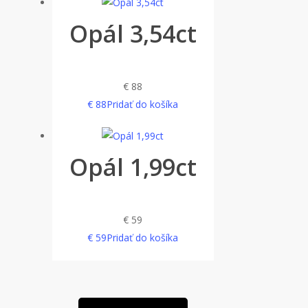
Opál 3,54ct
€
88
€
88
Pridať do košíka
Opál 1,99ct
€
59
€
59
Pridať do košíka