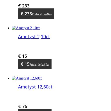
€
233
€
233
Pridať do košíka
Ametyst 2,10ct
€
15
€
15
Pridať do košíka
Ametyst 12,60ct
€
76