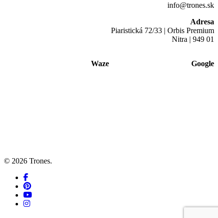
info@trones.sk
Adresa
Piaristická 72/33 | Orbis Premium
Nitra | 949 01
Waze
Google
© 2026 Trones.
facebook
pinterest
youtube
instagram