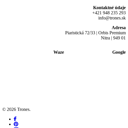
Kontaktné údaje
+421 948 235 293
info@trones.sk
Adresa
Piaristická 72/33 | Orbis Premium
Nitra | 949 01
Waze
Google
© 2026 Trones.
facebook
pinterest