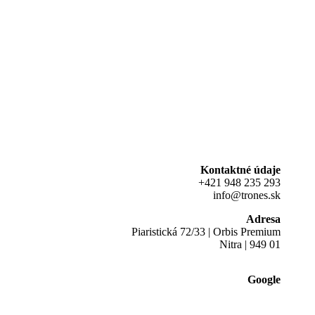
Kontaktné údaje
+421 948 235 293
info@trones.sk
Adresa
Piaristická 72/33 | Orbis Premium
Nitra | 949 01
Google