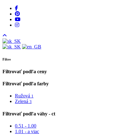
facebook
pinterest
youtube
instagram
Filtre
Filtrovať podľa ceny
Filtrovať podľa farby
Ružová
1
Zelená
3
Filtrovať podľa váhy - ct
0.51 - 1.00
1.01 - a viac