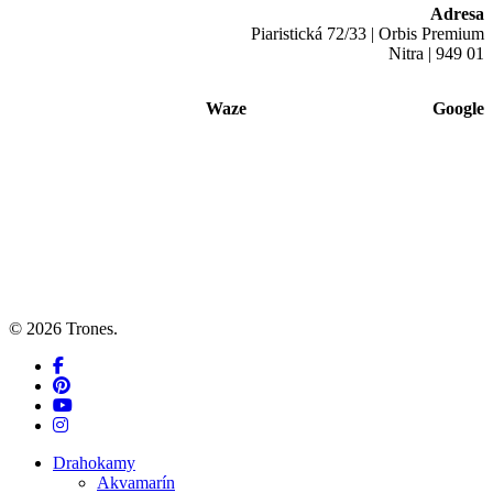
Adresa
Piaristická 72/33 | Orbis Premium
Nitra | 949 01
Waze
Google
© 2026 Trones.
facebook
pinterest
youtube
instagram
Close
Drahokamy
Menu
Akvamarín