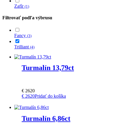
Zafír
(1)
Filtrovať podľa výbrusu
Fancy
(3)
Trilliant
(4)
Turmalín 13,79ct
€
2620
€
2620
Pridať do košíka
Turmalín 6,86ct