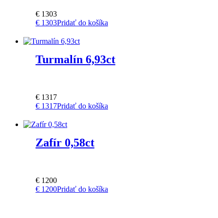
€
1303
€
1303
Pridať do košíka
Turmalín 6,93ct
€
1317
€
1317
Pridať do košíka
Zafír 0,58ct
€
1200
€
1200
Pridať do košíka