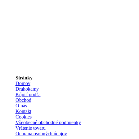
Stránky
Domov
Drahokamy
Kúpiť podľa
Obchod
O nás
Kontakt
Cookies
Všeobecné obchodné podmienky
Vrátenie tovaru
Ochrana osobných údajov