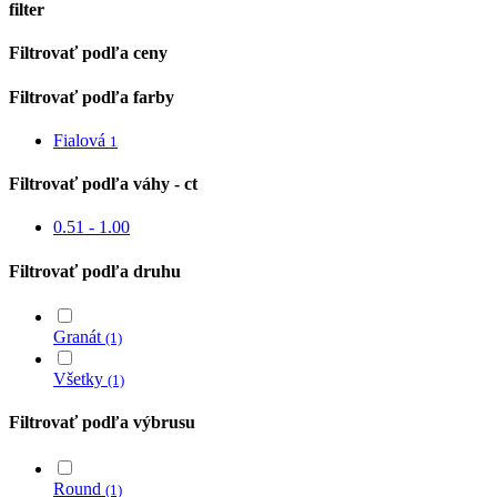
filter
Close
Filtrovať podľa ceny
Filters
Filtrovať podľa farby
Fialová
1
Filtrovať podľa váhy - ct
0.51 - 1.00
Filtrovať podľa druhu
Granát
(1)
Všetky
(1)
Filtrovať podľa výbrusu
Round
(1)