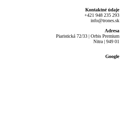
Kontaktné údaje
+421 948 235 293
info@trones.sk
Adresa
Piaristická 72/33 | Orbis Premium
Nitra | 949 01
Google