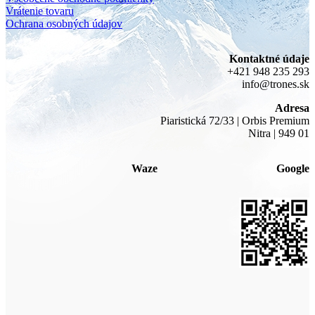
Vrátenie tovaru
Ochrana osobných údajov
Kontaktné údaje
+421 948 235 293
info@trones.sk
Adresa
Piaristická 72/33 | Orbis Premium
Nitra | 949 01
Waze
Google