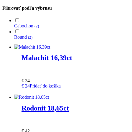
Filtrovať podľa výbrusu
Cabochon
(2)
Round
(2)
Malachit 16,39ct
€
24
€
24
Pridať do košíka
Rodonit 18,65ct
€
42