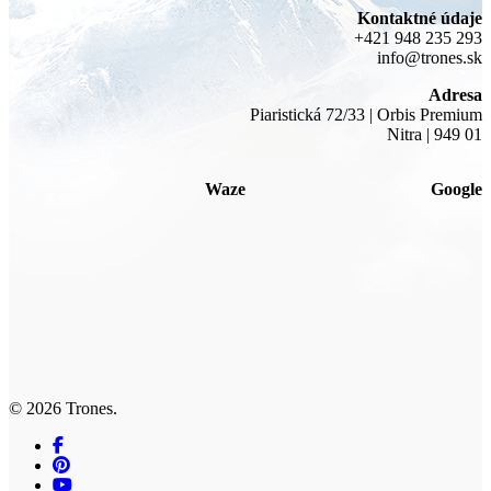
Kontaktné údaje
+421 948 235 293
info@trones.sk
Adresa
Piaristická 72/33 | Orbis Premium
Nitra | 949 01
Waze
Google
© 2026 Trones.
facebook
pinterest
youtube