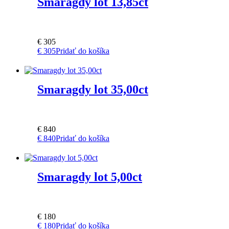
Smaragdy lot 13,85ct
€
305
€
305
Pridať do košíka
Smaragdy lot 35,00ct
€
840
€
840
Pridať do košíka
Smaragdy lot 5,00ct
€
180
€
180
Pridať do košíka