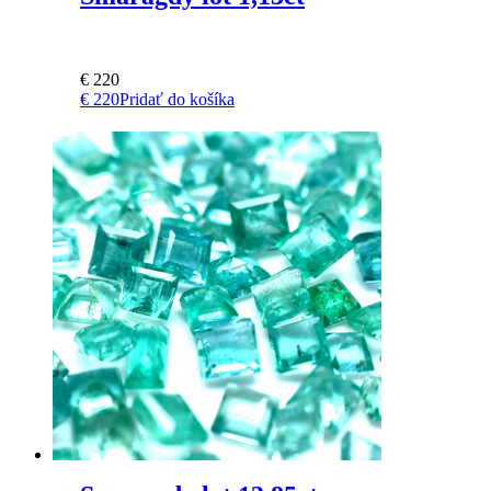
€
220
€
220
Pridať do košíka