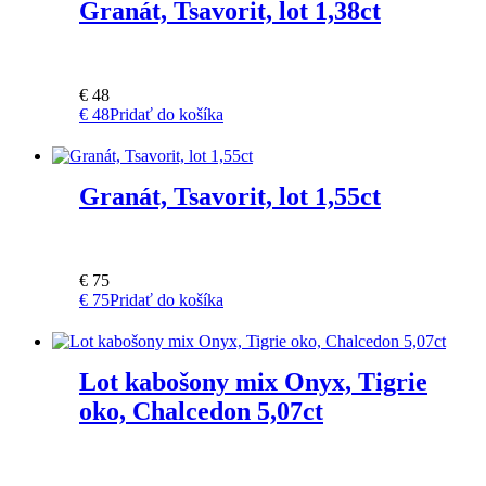
Granát, Tsavorit, lot 1,38ct
€
48
€
48
Pridať do košíka
Granát, Tsavorit, lot 1,55ct
€
75
€
75
Pridať do košíka
Lot kabošony mix Onyx, Tigrie
oko, Chalcedon 5,07ct