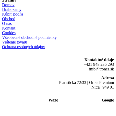
Stránky
Domov
Drahokamy
Kúpiť podľa
Obchod
O nás
Kontakt
Cookies
Všeobecné obchodné podmienky
Vrátenie tovaru
Ochrana osobných údajov
Kontaktné údaje
+421 948 235 293
info@trones.sk
Adresa
Piaristická 72/33 | Orbis Premium
Nitra | 949 01
Waze
Google