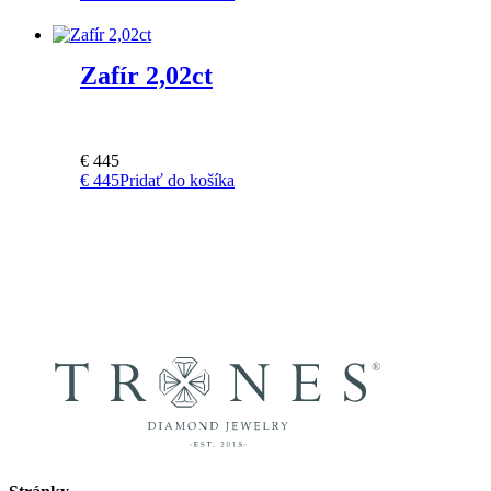
Zafír 2,02ct
€
445
€
445
Pridať do košíka