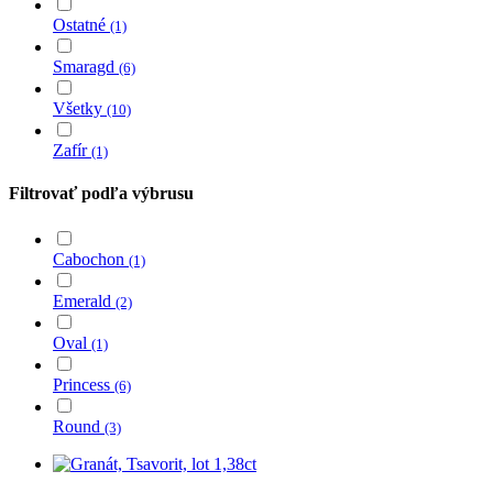
Ostatné
(1)
Smaragd
(6)
Všetky
(10)
Zafír
(1)
Filtrovať podľa výbrusu
Cabochon
(1)
Emerald
(2)
Oval
(1)
Princess
(6)
Round
(3)