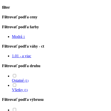
filter
Close
Filtrovať podľa ceny
Filters
Filtrovať podľa farby
Modrá
1
Filtrovať podľa váhy - ct
1.01 - a viac
Filtrovať podľa druhu
Ostatné
(1)
Všetky
(1)
Filtrovať podľa výbrusu