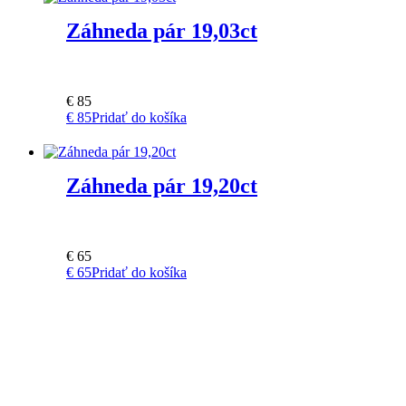
Záhneda pár 19,03ct
€
85
€
85
Pridať do košíka
Záhneda pár 19,20ct
€
65
€
65
Pridať do košíka