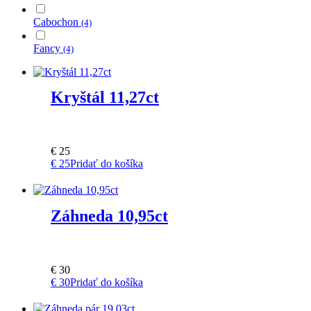
Cabochon
(4)
Fancy
(4)
Kryštál 11,27ct
€
25
€
25
Pridať do košíka
Záhneda 10,95ct
€
30
€
30
Pridať do košíka