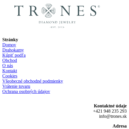
Stránky
Domov
Drahokamy
Kúpiť podľa
Obchod
O nás
Kontakt
Cookies
Všeobecné obchodné podmienky
Vrátenie tovaru
Ochrana osobných údajov
Kontaktné údaje
+421 948 235 293
info@trones.sk
Adresa