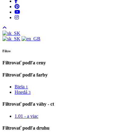
facebook
pinterest
youtube
instagram
Filtre
Filtrovať podľa ceny
Filtrovať podľa farby
Biela
1
Hnedá
3
Filtrovať podľa váhy - ct
1.01 - a viac
Filtrovať podľa druhu