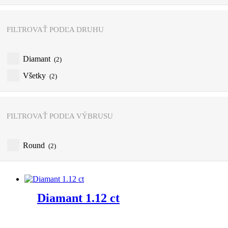
FILTROVAŤ PODĽA DRUHU
Diamant
(2)
Všetky
(2)
FILTROVAŤ PODĽA VÝBRUSU
Round
(2)
Diamant 1.12 ct