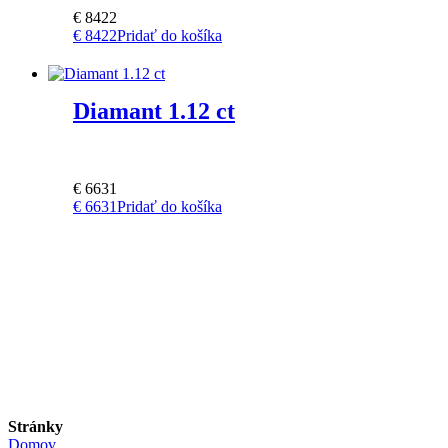
€
8422
€
8422
Pridať do košíka
Diamant 1.12 ct
€
6631
€
6631
Pridať do košíka
Stránky
Domov