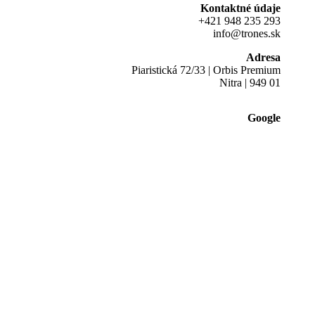
Kontaktné údaje
+421 948 235 293
info@trones.sk
Adresa
Piaristická 72/33 | Orbis Premium
Nitra | 949 01
Google