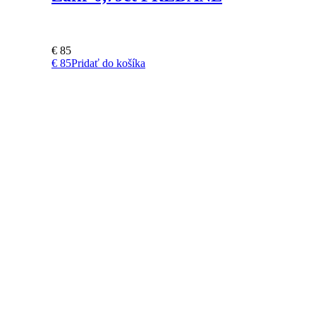
€
85
€
85
Pridať do košíka