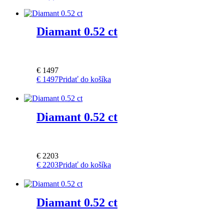
Diamant 0.52 ct
€
1497
€
1497
Pridať do košíka
Diamant 0.52 ct
€
2203
€
2203
Pridať do košíka
Diamant 0.52 ct