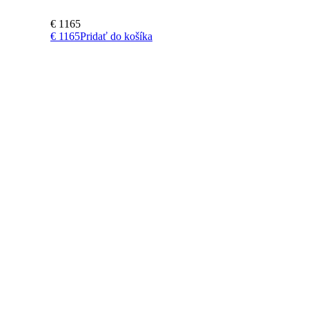
€
1165
€
1165
Pridať do košíka