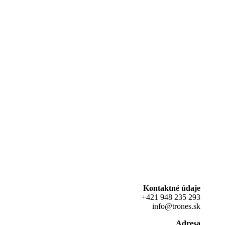
Kontaktné údaje
+421 948 235 293
info@trones.sk
Adresa