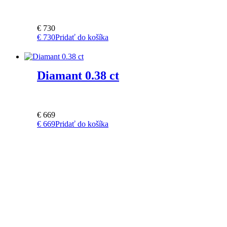
€
730
€
730
Pridať do košíka
Diamant 0.38 ct
€
669
€
669
Pridať do košíka