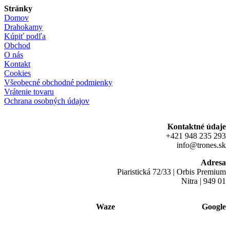
Stránky
Domov
Drahokamy
Kúpiť podľa
Obchod
O nás
Kontakt
Cookies
Všeobecné obchodné podmienky
Vrátenie tovaru
Ochrana osobných údajov
Kontaktné údaje
+421 948 235 293
info@trones.sk
Adresa
Piaristická 72/33 | Orbis Premium
Nitra | 949 01
Waze
Google