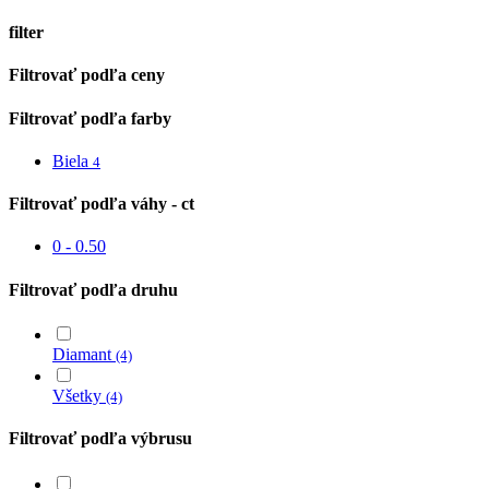
filter
Close
Filtrovať podľa ceny
Filters
Filtrovať podľa farby
Biela
4
Filtrovať podľa váhy - ct
0 - 0.50
Filtrovať podľa druhu
Diamant
(4)
Všetky
(4)
Filtrovať podľa výbrusu