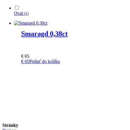
Oval
(1)
Smaragd 0,38ct
€
65
€
65
Pridať do košíka
Stránky