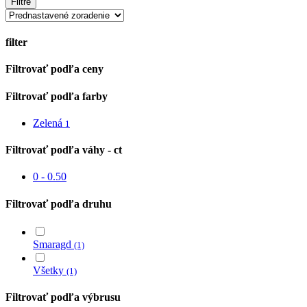
Filtre
filter
Close
Filtrovať podľa ceny
Filters
Filtrovať podľa farby
Zelená
1
Filtrovať podľa váhy - ct
0 - 0.50
Filtrovať podľa druhu
Smaragd
(1)
Všetky
(1)
Filtrovať podľa výbrusu