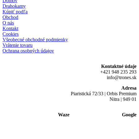
Domov
Drahokamy
Kúpiť podľa
Obchod
O nás
Kontakt
Cookies
Všeobecné obchodné podmienky
Vrátenie tovaru
Ochrana osobných údajov
Kontaktné údaje
+421 948 235 293
info@trones.sk
Adresa
Piaristická 72/33 | Orbis Premium
Nitra | 949 01
Waze
Google