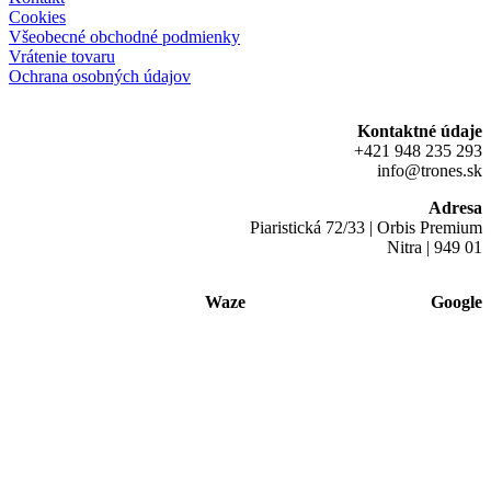
Cookies
Všeobecné obchodné podmienky
Vrátenie tovaru
Ochrana osobných údajov
Kontaktné údaje
+421 948 235 293
info@trones.sk
Adresa
Piaristická 72/33 | Orbis Premium
Nitra | 949 01
Waze
Google