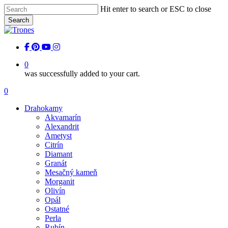
Skip
Hit enter to search or ESC to close
to
Search
main
Close
content
Search
facebook
pinterest
youtube
instagram
0
was successfully added to your cart.
Menu
0
Menu
Drahokamy
Akvamarín
Alexandrit
Ametyst
Citrín
Diamant
Granát
Mesačný kameň
Morganit
Olivín
Opál
Ostatné
Perla
Rubín