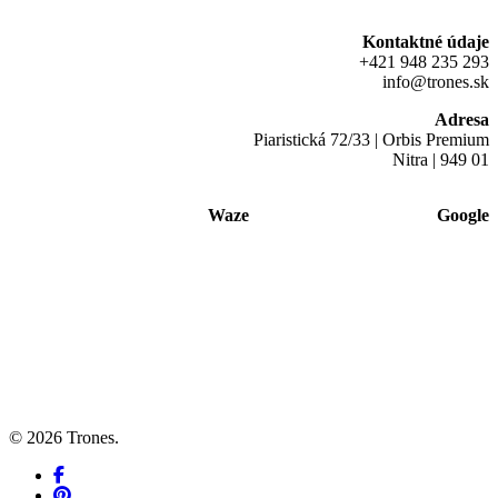
Kontaktné údaje
+421 948 235 293
info@trones.sk
Adresa
Piaristická 72/33 | Orbis Premium
Nitra | 949 01
Waze
Google
© 2026 Trones.
facebook
pinterest