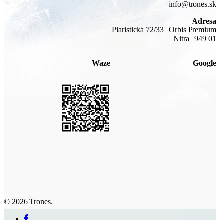
info@trones.sk
Adresa
Piaristická 72/33 | Orbis Premium
Nitra | 949 01
Waze
Google
© 2026 Trones.
facebook