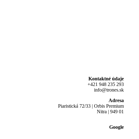
Kontaktné údaje
+421 948 235 293
info@trones.sk
Adresa
Piaristická 72/33 | Orbis Premium
Nitra | 949 01
Google