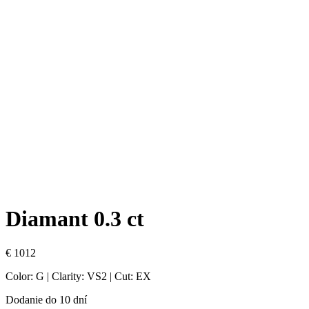
Diamant 0.3 ct
€
1012
Color: G | Clarity: VS2 | Cut: EX
Dodanie do 10 dní