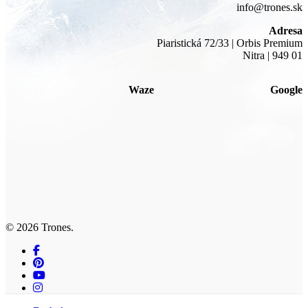
info@trones.sk
Adresa
Piaristická 72/33 | Orbis Premium
Nitra | 949 01
Waze
Google
© 2026 Trones.
facebook
pinterest
youtube
instagram