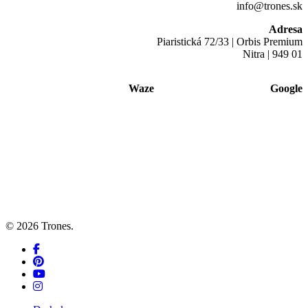
info@trones.sk
Adresa
Piaristická 72/33 | Orbis Premium
Nitra | 949 01
Waze
Google
© 2026 Trones.
facebook
pinterest
youtube
instagram